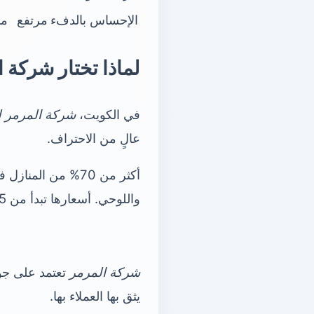
الإحساس بالدفء
مرتفع
م
لماذا تختار شركة 
في الكويت،
شركة المرمر لت
عالٍ من الاحتراف.
أكثر من 70% من المنازل في الكويت تستمتع بالباركيه.
واللوحي. أسعارها تبدأ من 3.5 و7 دنانير للمتر المربع.
شركة المرمر
يثق بها العملاء بها.