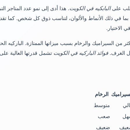
لطلب على
البابكيه في الكويت
. هذا أدى إلى نمو عدد المتاجر ال
 بما في ذلك الأنماط والألوان، لتناسب ذوق كل شخص. كما تقد
 الاختيار.
كثر من السيراميك والرخام بسبب ميزاتها الممتازة. الباركيه الح
ال الغرف.
فوائد الباركيه في الكويت
تشمل قدرتها العالية على
سيراميك
الرخام
لي
متوسط
هل
صعب
عيف
ضعيف