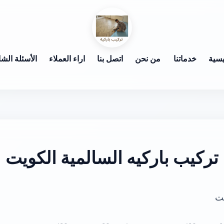
يسية
خدماتنا
من نحن
اتصل بنا
اراء العملاء
الأسئلة الشا
تركيب باركيه السالمية الكويت
يت