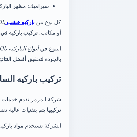
سيراميك: مظهر الباركي
كل نوع من
باركيه خشب
با
أو مكاتب.
تركيب باركيه في
التنوع في
أنواع الباركيه بال
بالجودة لتحقيق أفضل النتائج
تركيب باركيه السا
شركة المرمر تقدم خدمات
تركيبها يتم بتقنيات عالية تض
الشركة تستخدم مواد باركيه ذات طبقات متع