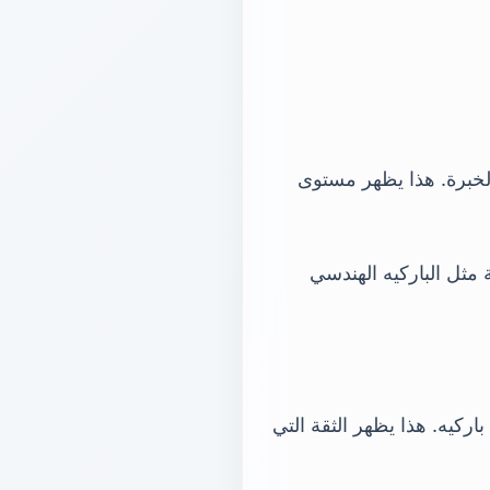
ها أكثر من 15 عامًا من الخبرة. هذا يظهر مستوى
مثل الباركيه الهندسي
ة في خدماتها. في 2023، تركت أكثر من 1100 أرضية باركيه. هذا يظهر الثقة التي