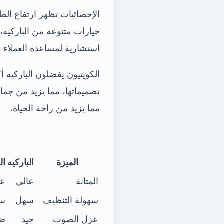
الإحصائيات تظهر ارتفاع ا
خيارات متنوعة من الباركيه،
استشارية لمساعدة العملاء في
الكويتيون يفضلون الباركيه أ
تصميماتها، مما يزيد من جم
مما يزيد من راحة الحياة.
الميزة
الباركيه
ال
المتانة
عالي
عا
سهولة التنظيف
سهل
س
عزل الصوت
جيد
ض