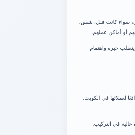
ن، سواء كانت فلل، شقق،
م أو أماكن عملهم.
يتطلب خبرة واهتمام
ًا لعملائها في الكويت.