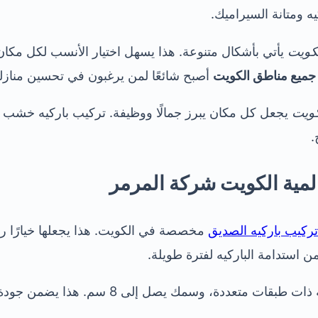
ه ومتانة السيراميك.
لكويت
يأتي بأشكال متنوعة. هذا يسهل اختيار الأنسب لكل مكا
 جميع مناطق الكويت
أصبح شائعًا لمن يرغبون في تحسين منازله
كويت
يجعل كل مكان يبرز جمالًا ووظيفة. تركيب باركيه خشب 
.
لمية الكويت شركة المرمر
تركيب باركيه الصديق
مخصصة في الكويت. هذا يجعلها خيارًا رائع
من استدامة الباركيه لفترة طويلة.
ددة، وسمك يصل إلى 8 سم. هذا يضمن جودة عالية في التركيب.