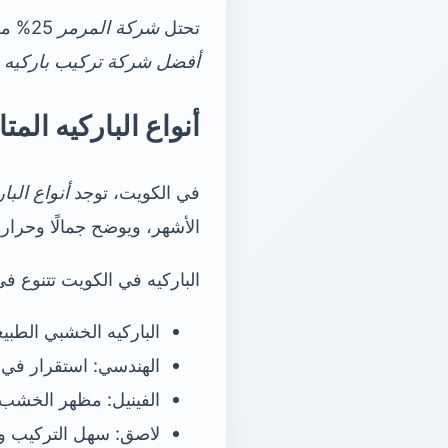
تحتل
شركة المرمر
25% من السوق في الكويت. تقدم خصومات تصل إلى 50% على تركيب الباركيه. هذا يجعلها
أفضل شركة تركيب باركيه 
أنواع الباركيه الم
في الكويت، توجد
أنواع البا
الأشهر، ويوضح جمالًا وحرارة
الباركيه في الكويت تتنوع في
الباركيه الخشبي الطبي
الهندسي: استقرار في 
الفينيل: مظهر الخشب ب
لاصق: سهل التركيب وا