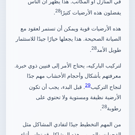
في المنازل أو المكاتب. هذا يظهر أن الناس
28
يفضلون هذه الأرضيات كثيرًا
.
هذه الأرضيات قوية ويمكن أن تستمر لعقود مع
الصيانة الصحيحة. هذا يجعلها خيارًا جيدًا للاستثمار
28
طويل الأمد
.
لتركيب الباركيه، يحتاج الأمر إلى فنيين ذوي خبرة.
معرفتهم بأشكال وأحجام الأخشاب مهم جدًا
29
لنجاح التركيب
. قبل البدء، يجب أن تكون
الأرضية نظيفة ومستوية ولا تحتوي على
28
رطوبة
.
من المهم التخطيط جيدًا لتفادي المشاكل مثل
الفجوات والصرير. هذه المشاكل قد تظهر أثناء