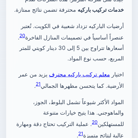
خدمات تركيب باركيه
محترفة تضمن نتائج ممتازة.
أرضيات الباركيه تزداد شعبية في الكويت. تُعتبر
20
عنصراً أساسياً في تصميمات المنازل الفاخرة
.
أسعارها تتراوح بين 5 إلى 30 دينار كويتي للمتر
المربع، حسب نوع المواد.
اختيار
معلم تركيب باركيه محترف
يزيد من عمر
21
الأرضية. كما يتحسن مظهرها الجمالي
.
المواد الأكثر شيوعاً تشمل البلوط، الجوز،
والماهوجني. هذا يتيح خيارات متنوعة
20
للمستهلكين
. عملية التركيب تحتاج دقة ومهارة
21
عالية لنتائج متميزة
.