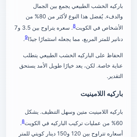
باركيه الخشب الطبيعي يجمع بين الجمال
والدفء. يُفضل هذا النوع لأكثر من 80% من
8
الأشخاص في الكويت
. سعره يتراوح بين 3.5 و7
9
دنانير للمتر المربع، مما يجعله استثمارًا جيدًا
.
الحفاظ على الباركيه الخشب الطبيعي يتطلب
عناية خاصة. لكن، يعد خيارًا طويل الأمد يستحق
التقدير.
باركيه اللامينيت
باركيه اللامينيت متين وسهل التنظيف. يشكل
8
60% من عمليات تركيب الباركيه في الكويت
.
أسعاره تتراوح بين 120 و150 دينار كويتي للمتر