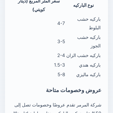
سعر المتر المربع (دينار
نوع الباركيه
كويتي)
باركيه خشب
4-7
البلوط
باركيه خشب
3-5
الجوز
باركيه خشب الزان
2-4
باركيه هندي
1.5-3
باركيه ماليزي
5-8
عروض وخصومات متاحة
شركة المرمر تقدم عروضًا وخصومات تصل إلى