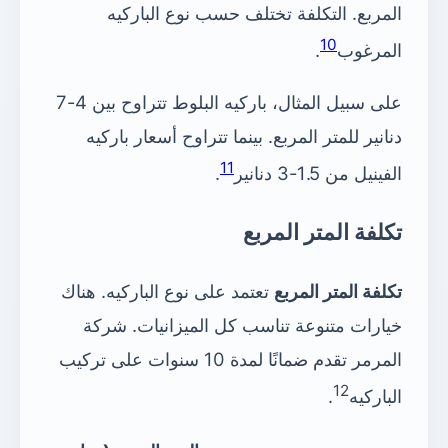
المربع. التكلفة تختلف حسب نوع الباركيه
10
المرغوب
.
على سبيل المثال، باركيه البلوط تتراوح بين 4-7
دنانير للمتر المربع. بينما تتراوح أسعار باركيه
11
الفينيل من 1.5-3 دنانير
.
تكلفة المتر المربع
تكلفة المتر المربع
تعتمد على نوع الباركيه. هناك
خيارات متنوعة تناسب كل الميزانيات. شركة
المرمر تقدم ضمانًا لمدة 10 سنوات على تركيب
12
الباركيه
.