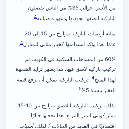
من الأسر. حوالي 35% من الناس يفضلون
4
الباركيه لتصفها بجودتها وسهولة صيانته
.
متانة أرضيات الباركيه تتراوح بين 15 إلى 20
4
عامًا. هذا يؤكد استدامتها كخيار مثالي للمنازل
.
60% من المساحات السكنية في الكويت تم
تركيب باركيه لاصق فيها. هذا يظهر تزايد الشعبية
4
لهذا المنتج
. تركيب الباركيه يمكن أن يرفع قيمة
5
العقار بنسبة 5%
.
تكلفة تركيب الباركيه اللاصق تتراوح بين 10-15
دينار كويتي للمتر المربع. هذا يجعلها خيارًا
4
اقتصاديًا في العديد من الحالات
. لذلك،
أسباب