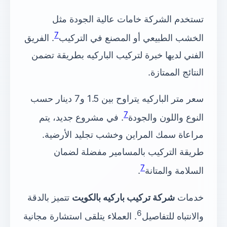
تستخدم الشركة خامات عالية الجودة مثل
7
الخشب الطبيعي أو المصنع في التركيب
. الفريق
الفني لديها خبرة لتركيب الباركيه بطريقة تضمن
النتائج الممتازة.
سعر متر الباركيه يتراوح بين 1.5 و7 دينار حسب
7
النوع واللون والجودة
. في مشروع جديد، يتم
مراعاة سمك المراين وخشب تجليد الأرضية.
طريقة التركيب بالمسامير مفضلة لضمان
7
السلامة والمتانة
.
خدمات
شركة تركيب باركيه بالكويت
تتميز بالدقة
6
والانتباه للتفاصيل
. العملاء يتلقى استشارة مجانية