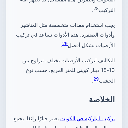
28
التركيب
.
يجب استخدام معدات متخصصة مثل المناشير
وأدوات الصنفرة. هذه الأدوات تساعد في تركيب
29
الأرضيات بشكل أفضل
.
التكاليف لتركيب الأرضيات تختلف. تتراوح بين
10-15 دينار كويتي للمتر المربع، حسب نوع
29
الخشب
.
الخلاصة
تركيب الباركيه في الكويت
يعتبر خيارًا رائعًا. يجمع
بين الجمال والمتانة، مما يجعله مناسبًا للعديد من