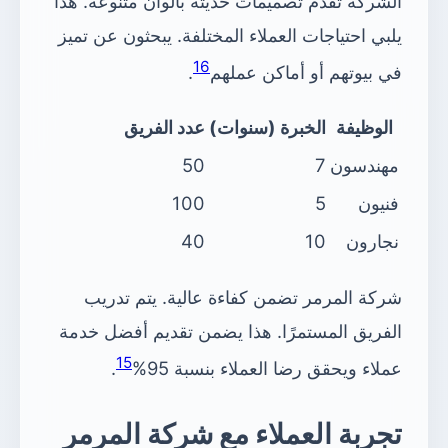
الشركة تقدم تصميمات حديثة بألوان متنوعة. هذا
يلبي احتياجات العملاء المختلفة. يبحثون عن تميز
16
في بيوتهم أو أماكن عملهم
.
الوظيفة
الخبرة (سنوات)
عدد الفريق
مهندسون
7
50
فنيون
5
100
نجارون
10
40
شركة المرمر تضمن كفاءة عالية. يتم تدريب
الفريق المستمرًا. هذا يضمن تقديم أفضل خدمة
15
عملاء ويحقق رضا العملاء بنسبة 95%
.
تجربة العملاء مع شركة المرمر