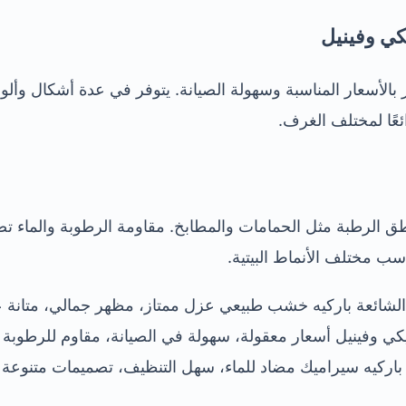
يكي وفينيل
ز بالأسعار المناسبة وسهولة الصيانة. يتوفر في عدة أشكال وألو
ائعًا لمختلف الغرف.
طق الرطبة مثل الحمامات والمطابخ. مقاومة الرطوبة والماء تض
سب مختلف الأنماط البيتية.
الشائعة باركيه خشب طبيعي عزل ممتاز، مظهر جمالي، متانة عال
ستيكي وفينيل أسعار معقولة، سهولة في الصيانة، مقاوم للرطوبة 
 باركيه سيراميك مضاد للماء، سهل التنظيف، تصميمات متنوعة 