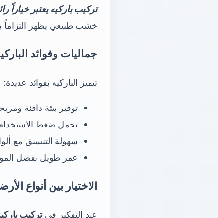
تركيب باركيه يعتبر خياراً را
خشب طبيعي يظهر التزاماً با
جماليات وفوائد الباركي
تتميز الباركيه بفوائد عديدة:
توفير بيئة دافئة ومريح
تحمل ضغط الاستخدام 
سهولة التنسيق مع ألوا
عمر طويل بفضل المواد
الاختيار بين أنواع الأر
عند التفكير في
تركيب باركيه