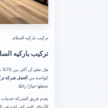
تركيب باركيه السلام
تركيب باركيه السل
هل تعلم أن أكثر من 70% من المنازل في الكويت تفضل أرضيات الباركيه؟ هذا بسبب جمالها ومتانتها.
كواحدة من
أفضل شركة تركي
تجعلها خيارًا رائعًا.
يقدم فريق الشركة خدمات تر
الأذواق. الشركة رائدة في ال