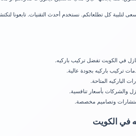
سعى لتلبية كل تطلعاتكم. نستخدم أحدث التقنيات. تابعونا لتكتش
ات تركيب باركيه بجودة عالية.
ت الباركيه المتاحة.
زل والشركات بأسعار تنافسية.
تشارات وتصاميم مخصصة.
ه في الكويت