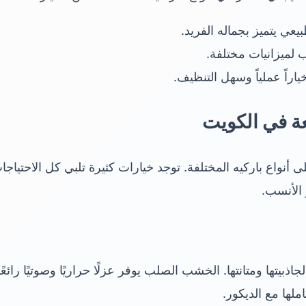
ي يتميز بجماله الفريد.
 لميزانيات مختلفة.
ياراً عملياً وسهل التنظيف.
عة في الكويت
أنواع باركيه المختلفة. توجد خيارات كثيرة تلبي كل الاحتياجا
 الأنسب.
يتها ومتانتها. الخشب الصلب يوفر عزلًا حراريًا وصوتيًا رائعًا.
لها مع الديكور.