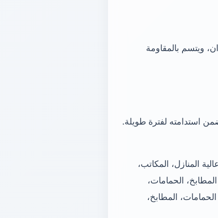
ان، ويتسم بالمقاومة
من استدامته لفترة طويلة.
ية المنازل، المكاتب،
المطابخ، الحمامات،
الحمامات، المطابخ،