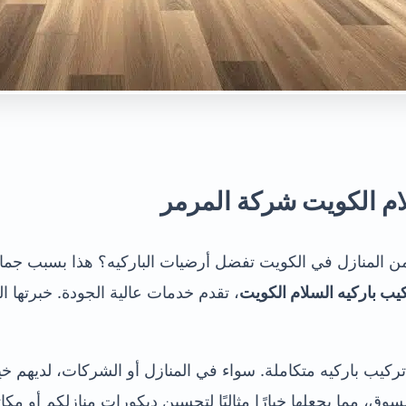
ام الكويت شركة المرمر
ب باركيه السلام الكويت
، تقدم خدمات عالية الجودة. خبرتها ا
كيب باركيه متكاملة. سواء في المنازل أو الشركات، لديهم خ
سوق، مما يجعلها خيارًا مثاليًا لتحسين ديكورات منازلكم أو مكات