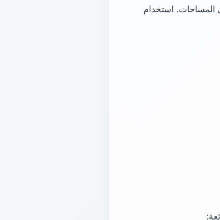
ى المساحات. استخدام
عة: