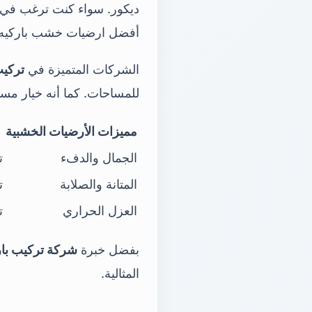
ديكور. سواء كنت ترغب في
أفضل ارضيات خشب باركيه
الشركات المتميزة في
تركيب
للمساحات. كما أنه خيار مس
مميزات الأرضيات الخشبية
الجمال والدفء
ت
المتانة والصلابة
ت
العزل الحراري
ت
بفضل خبرة
شركة تركيب بار
المثالية.