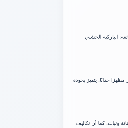
عة: الباركيه الخشبي
هرًا جذابًا. يتميز بجودة
ة وثبات. كما أن تكاليف