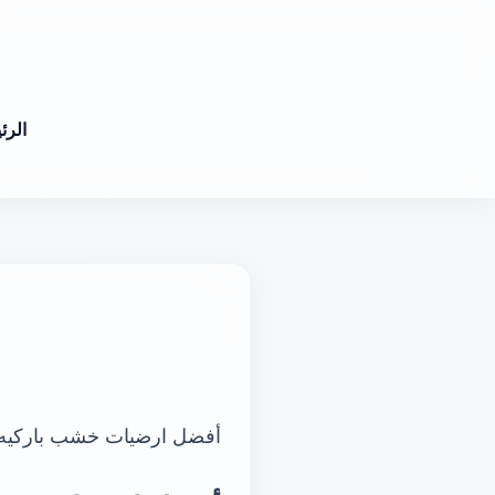
الرئ
أفضل ارضيات خشب باركيه