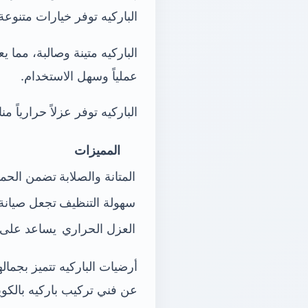
الباركيه توفر خيارات متنوعة
الباركيه متينة وصالبة، مما ي
عملياً وسهل الاستخدام.
الباركيه توفر عزلاً حرارياً
المميزات
المتانة والصلابة
تضمن الحماي
سهولة التنظيف
تجعل صيانة ا
العزل الحراري
يساعد على 
أرضيات الباركيه تتميز بجما
عن فني تركيب باركيه بالكو