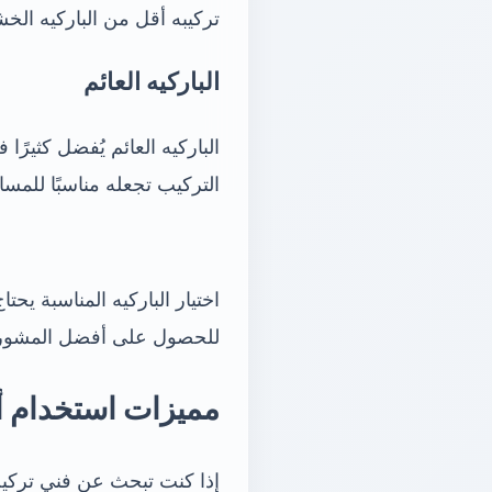
تركيبه أقل من الباركيه ال
الباركيه العائم
الباركيه العائم يُفضل كثيرً
التركيب تجعله مناسبًا للمس
اختيار الباركيه المناسبة يح
للحصول على أفضل المشور
مميزات استخدام أر
إذا كنت تبحث عن فني تركيب